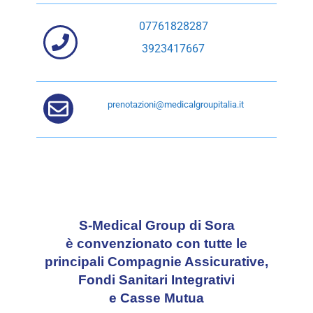
07761828287
3923417667
prenotazioni@medicalgroupitalia.it
S-Medical Group di Sora
è convenzionato con tutte le
principali Compagnie Assicurative,
Fondi Sanitari Integrativi
e Casse Mutua