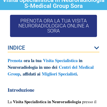
S-Medical Group Sora
PRENOTA ORA LA TUA VISITA
NEURORADIOLOGICA ONLINE A
SORA
INDICE
Prenota
ora la tua
Visita Specialistica
in
Neuroradiologia in uno dei
Centri del Medical
Group
,
affidati ai
Migliori Specialisti
.
Introduzione
Visita Specialistica in Neuroradiologia
La
presso il